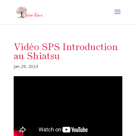
Vidéo SPS Introduction
au Shiatsu
Jan 29, 2024