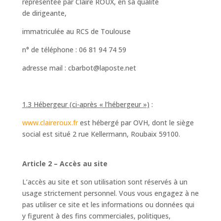
représentée par Claire ROUX, en sa qualité
de dirigeante,
immatriculée au RCS de Toulouse
n° de téléphone : 06 81 94 74 59
adresse mail : cbarbot@laposte.net
1.3 Hébergeur (ci-après « l’hébergeur »)
:
www.claireroux.fr
est hébergé par OVH, dont le siège
social est situé 2 rue Kellermann, Roubaix 59100.
Article 2 – Accès au site
L’accès au site et son utilisation sont réservés à un
usage strictement personnel. Vous vous engagez à ne
pas utiliser ce site et les informations ou données qui
y figurent à des fins commerciales, politiques,