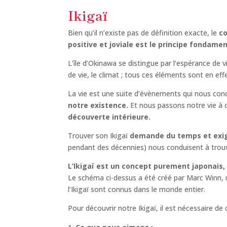
Ikigaï
Bien qu’il n’existe pas de définition exacte, le
co
positive et joviale est le principe fondame
L’île d’Okinawa se distingue par l’espérance de 
de vie, le climat ; tous ces éléments sont en eff
La vie est une suite d’évènements qui nous cond
notre existence.
Et nous passons notre vie à che
découverte intérieure.
Trouver son Ikigaï
demande du temps et exig
pendant des décennies) nous conduisent à trouve
L’Ikigaï est un concept purement japonais,
Le schéma ci-dessus a été créé par Marc Winn, un
l’Ikigaï sont connus dans le monde entier.
Pour découvrir notre Ikigaï, il est nécessaire de