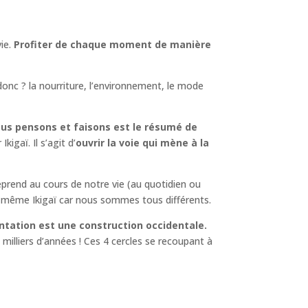
vie.
Profiter de chaque moment de manière
donc ? la nourriture, l’environnement, le mode
us pensons et faisons est le résumé de
igaï. Il s’agit d’
ouvrir la voie qui mène à la
prend au cours de notre vie (au quotidien ou
le même Ikigaï car nous sommes tous différents.
tation est une construction occidentale.
milliers d’années ! Ces 4 cercles se recoupant à