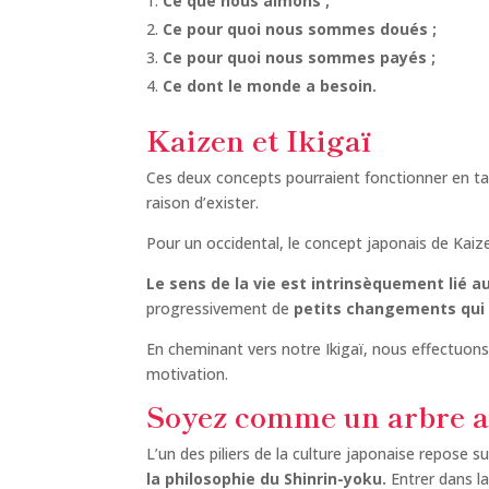
Ce que nous aimons ;
Ce pour quoi nous sommes doués ;
Ce pour quoi nous sommes payés ;
Ce dont le monde a besoin.
Kaizen et Ikigaï
Ces deux concepts pourraient fonctionner en 
raison d’exister.
Pour un occidental, le concept japonais de Kaiz
Le sens de la vie est intrinsèquement lié a
progressivement de
petits changements qui 
En cheminant vers notre Ikigaï, nous effectuon
motivation.
Soyez comme un arbre a
L’un des piliers de la culture japonaise repose s
la philosophie du Shinrin-yoku.
Entrer dans l