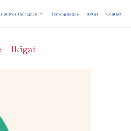
s autres thérapies
Témoignages
Actus
Contact
 – Ikigaï