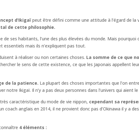
ncept d’Ikigaï
peut être défini comme une attitude à l’égard de la 
ntal de cette philosophie.
vie de ses habitants, l’une des plus élevées du monde. Mais pourquoi 
et essentiels mais ils n’expliquent pas tout.
uisent à réaliser ou non certaines choses.
La somme de ce que no
rcher le sens de cette existence, ce que les Japonais appellent leur Ik
e de la patience.
La plupart des choses importantes que l’on entre
r notre Ikigaï. Il n’y a pas deux personnes dans l’univers qui aient 
très caractéristique du mode de vie nippon,
cependant sa représen
 coach anglais en 2014, il ne provient donc pas d’Okinawa il y a des 
 connaître
4 éléments :