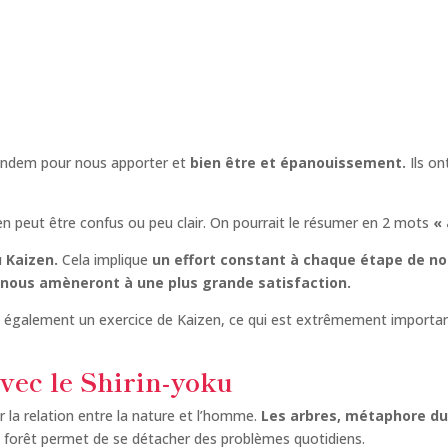
tandem pour nous apporter et
bien être et épanouissement.
Ils on
en peut être confus ou peu clair. On pourrait le résumer en 2 mots
«
u Kaizen.
Cela implique
un effort constant à chaque étape de no
nous amèneront à une plus grande satisfaction.
s également un exercice de Kaizen, ce qui est extrêmement importan
vec le Shirin-yoku
ur la relation entre la nature et l’homme.
Les arbres, métaphore du 
a forêt permet de se détacher des problèmes quotidiens.