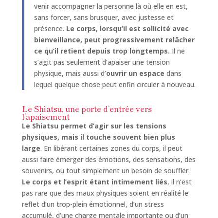
venir accompagner la personne là où elle en est,
sans forcer, sans brusquer, avec justesse et
présence.
Le corps, lorsqu’il est sollicité avec
bienveillance, peut progressivement relâcher
ce qu’il retient depuis trop longtemps.
Il ne
s’agit pas seulement d’apaiser une tension
physique, mais aussi d’
ouvrir un espace
dans
lequel quelque chose peut enfin circuler à nouveau.
Le Shiatsu, une porte d’entrée vers
l’apaisement
Le Shiatsu permet d’agir sur les tensions
physiques, mais il touche souvent bien plus
large
. En libérant certaines zones du corps, il peut
aussi faire émerger des émotions, des sensations, des
souvenirs, ou tout simplement un besoin de souffler.
Le corps et l’esprit étant intimement liés
, il n’est
pas rare que des maux physiques soient en réalité le
reflet d’un trop-plein émotionnel, d’un stress
accumulé, d’une charge mentale importante ou d’un