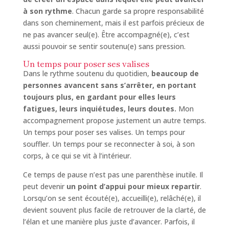
à son rythme
. Chacun garde sa propre responsabilité
dans son cheminement, mais il est parfois précieux de
ne pas avancer seul(e). Être accompagné(e), c’est
aussi pouvoir se sentir soutenu(e) sans pression.
Un temps pour poser ses valises
Dans le rythme soutenu du quotidien,
beaucoup de
personnes avancent sans s’arrêter, en portant
toujours plus, en gardant pour elles leurs
fatigues, leurs inquiétudes, leurs doutes.
Mon
accompagnement propose justement un autre temps.
Un temps pour poser ses valises. Un temps pour
souffler. Un temps pour se reconnecter à soi, à son
corps, à ce qui se vit à l’intérieur.
Ce temps de pause n’est pas une parenthèse inutile. Il
peut devenir
un point d’appui pour mieux repartir
.
Lorsqu’on se sent écouté(e), accueilli(e), relâché(e), il
devient souvent plus facile de retrouver de la clarté, de
l’élan et une manière plus juste d’avancer. Parfois, il