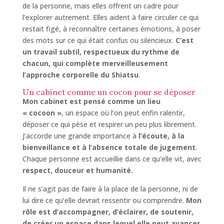
de la personne, mais elles offrent un cadre pour
l’explorer autrement. Elles aident à faire circuler ce qui
restait figé, à reconnaître certaines émotions, à poser
des mots sur ce qui était confus ou silencieux.
C’est
un travail subtil, respectueux du rythme de
chacun, qui complète merveilleusement
l’approche corporelle du Shiatsu
.
Un cabinet comme un cocon pour se déposer
Mon cabinet est pensé comme un lieu
« cocoon »
, un espace où l’on peut enfin ralentir,
déposer ce qui pèse et respirer un peu plus librement.
J’accorde une grande importance à
l’écoute, à la
bienveillance et à l’absence totale de jugement
.
Chaque personne est accueillie dans ce qu’elle vit, avec
respect, douceur et humanité.
Il ne s’agit pas de faire à la place de la personne, ni de
lui dire ce qu’elle devrait ressentir ou comprendre.
Mon
rôle est d’accompagner, d’éclairer, de soutenir,
de créer un espace dans lequel elle peut avancer