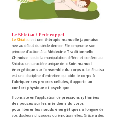
Le Shiatsu ? Petit rappel
Le Shiatsu
est une
thérapie manuelle japonaise
née au début du siècle dernier. Elle emprunte son
principe d’action à la
Médecine Traditionnelle
Chinoise
; seule la manipulation diffère et confère au
Shiatsu un caractère unique de
« Soin manuel
énergétique sur l’ensemble du corps »
. Le Shiatsu
est une discipline d’entretien qui
aide le corps à
fabriquer ses propres cellules
, il apporte
un
confort physique et psychique.
Il consiste en l’application de
pressions rythmées
des pouces sur les méridiens du corps
pour libérer les nœuds énergétiques
à l’origine de
vos douleurs physiques ou émotionnelles. Grâce à des