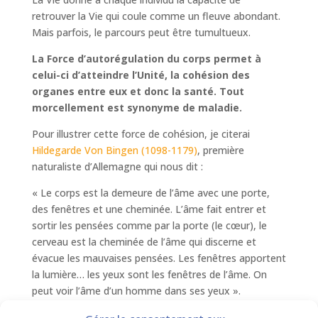
retrouver la Vie qui coule comme un fleuve abondant.
Mais parfois, le parcours peut être tumultueux.
La Force d’autorégulation du corps permet à
celui-ci d’atteindre l’Unité, la cohésion des
organes entre eux et donc la santé.
Tout
morcellement est synonyme de maladie.
Pour illustrer cette force de cohésion, je citerai
Hildegarde Von Bingen (1098-1179)
, première
naturaliste d’Allemagne qui nous dit :
« Le corps est la demeure de l’âme avec une porte,
des fenêtres et une cheminée. L’âme fait entrer et
sortir les pensées comme par la porte (le cœur), le
cerveau est la cheminée de l’âme qui discerne et
évacue les mauvaises pensées. Les fenêtres apportent
la lumière… les yeux sont les fenêtres de l’âme. On
peut voir l’âme d’un homme dans ses yeux ».
Cet éclat de l’âme dans les yeux est présent