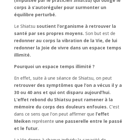
(impulsée par le praticien Shiatsu) qui oblige le
corps à s’autoréguler pour surmonter un
équilibre perturbé.
Le Shiatsu
soutient l’organisme à retrouver la
santé par ses propres moyens.
Son but est de
redonner au corps la vibration de la Vie, de lui
redonner la Joie de vivre dans un espace temps
illimité.
Pourquoi un espace temps illimité ?
En effet, suite à une séance de Shiatsu, on peut
retrouver des symptômes que l’on a vécus il y a
30 ou 40 ans et qui ont disparu aujourd’hui.
L’effet rebond du Shiatsu peut ramener à la
mémoire du corps des douleurs enfouies.
C’est
dans ce sens que l’on peut affirmer que
l’effet
Meiken
représente
une passerelle entre le passé
et le futur.
La Vie donne à chaque individu la capacité de