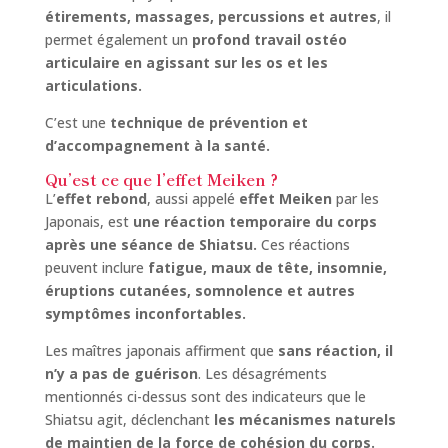
étirements, massages, percussions et autres
, il
permet également un
profond travail ostéo
articulaire en agissant sur les os et les
articulations.
C’est une
technique de prévention et
d’accompagnement à la santé.
Qu’est ce que l’effet Meiken ?
L’
effet rebond
, aussi appelé
effet Meiken
par les
Japonais, est
une réaction temporaire du corps
après une séance de Shiatsu.
Ces réactions
peuvent inclure
fatigue, maux de tête, insomnie,
éruptions cutanées, somnolence et autres
symptômes inconfortables.
Les maîtres japonais affirment que
sans réaction, il
n’y a pas de guérison
. Les désagréments
mentionnés ci-dessus sont des indicateurs que le
Shiatsu agit, déclenchant
les mécanismes naturels
de maintien de la force de cohésion du corps.