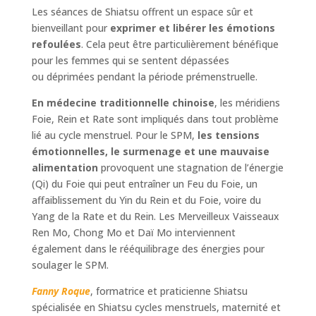
Les séances de Shiatsu offrent un espace sûr et
bienveillant pour
exprimer et libérer les émotions
refoulées
. Cela peut être particulièrement bénéfique
pour les femmes qui se sentent dépassées
ou déprimées pendant la période prémenstruelle.
En médecine traditionnelle chinoise
, les méridiens
Foie, Rein et Rate sont impliqués dans tout problème
lié au cycle menstruel. Pour le SPM,
les tensions
émotionnelles, le surmenage et une mauvaise
alimentation
provoquent une stagnation de l’énergie
(Qi) du Foie qui peut entraîner un Feu du Foie, un
affaiblissement du Yin du Rein et du Foie, voire du
Yang de la Rate et du Rein. Les Merveilleux Vaisseaux
Ren Mo, Chong Mo et Daï Mo interviennent
également dans le rééquilibrage des énergies pour
soulager le SPM.
Fanny Roque
, formatrice et praticienne Shiatsu
spécialisée en Shiatsu cycles menstruels, maternité et