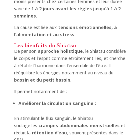
moins présents chez certaines femmes et leur durée
varie de
1 à 2 jours avant les règles jusqu’à 1 à 2
semaines.
La cause est liée aux
tensions émotionnelles, à
l’alimentation et au stress.
Les bienfaits du Shiatsu
De par son
approche holistique
, le Shiatsu considère
le corps et l’esprit comme étroitement liés, et cherche
à rétablir l’harmonie dans l’ensemble de l’être. Il
rééquilibre les énergies notamment au niveau du
bassin et du petit bassin
.
Il permet notamment de :
Améliorer la circulation sanguine :
En stimulant le flux sanguin, le Shiatsu
soulage les
crampes abdominales menstruelles
et
réduit la
rétention d’eau
, souvent présentes dans le
SPM.