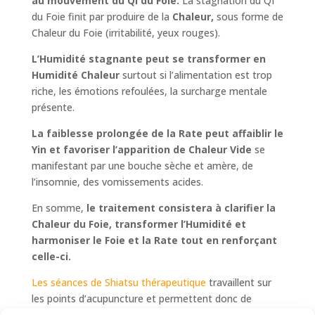
au mouvement du Qi du Foie.
La stagnation du QI
du Foie finit par produire de la
Chaleur,
sous forme de
Chaleur du Foie (irritabilité, yeux rouges).
L’Humidité stagnante peut se transformer en
Humidité Chaleur
surtout si l’alimentation est trop
riche, les émotions refoulées, la surcharge mentale
présente.
La faiblesse prolongée de la Rate peut affaiblir le
Yin et favoriser l’apparition de Chaleur Vide
se
manifestant par une bouche sèche et amère, de
l’insomnie, des vomissements acides.
En somme,
le traitement consistera à clarifier la
Chaleur du Foie, transformer l’Humidité et
harmoniser le Foie et la Rate tout en renforçant
celle-ci.
Les séances de Shiatsu thérapeutique
travaillent sur
les points d’acupuncture et permettent donc de
réduire considérablement les désagréments liés au