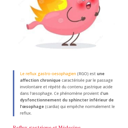
Le reflux gastro-oesophagien
(RGO) est
une
affection chronique
caractérisée par le passage
involontaire et répété du contenu gastrique acide
dans l’œsophage. Ce phénomène provient d’
un
dysfonctionnement du sphincter inférieur de
l’œsophage
(cardia) qui empêche normalement le
reflux.
Reflux gastrique et Médecine