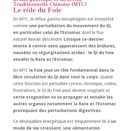
Traditionnelle Chinoise (MTC)
Le rôle du Foie
En MTC, le reflux gastro-oesophagien est interprété
comme
une perturbation du mouvement du Qi,
en particulier celui de l’Estomac
dont le flux
naturel devrait descendre.
Lorsque ce-dernier
monte à contre-sens apparaissent des brûlures,
nausées ou régurgitations acides : le Qi du Foie
envahit la Rate et l’Estomac.
En MTC
le Foie joue un rôle fondamental dans la
libre circulation du Qi dans tout le corps
. Quand
cette fonction est perturbée (stress chronique, colère,
frustration), le Qi du Foie peut devenir stagnant et
cette stagnation va se propager et envahir les
autres organes notamment la Rate et l’Estomac
provoquant des perturbations digestives.
Ce déséquilibre énergétique est fréquemment lié à
un
mode de vie stressant, une alimentation