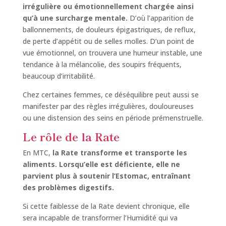
irrégulière ou émotionnellement chargée ainsi
qu’à une surcharge mentale.
D’où l’apparition de
ballonnements, de douleurs épigastriques, de reflux,
de perte d’appétit ou de selles molles. D’un point de
vue émotionnel, on trouvera une humeur instable, une
tendance à la mélancolie, des soupirs fréquents,
beaucoup d’irritabilité.
Chez certaines femmes, ce déséquilibre peut aussi se
manifester par des règles irrégulières, douloureuses
ou une distension des seins en période prémenstruelle.
Le rôle de la Rate
En MTC,
la Rate transforme et transporte les
aliments.
Lorsqu’elle est déficiente, elle ne
parvient plus à soutenir l’Estomac, entraînant
des problèmes digestifs.
Si cette faiblesse de la Rate devient chronique, elle
sera incapable de transformer l’Humidité qui va