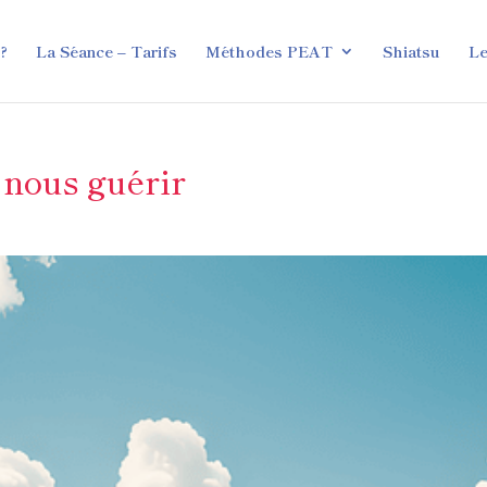
 ?
La Séance – Tarifs
Méthodes PEAT
Shiatsu
Le
 nous guérir