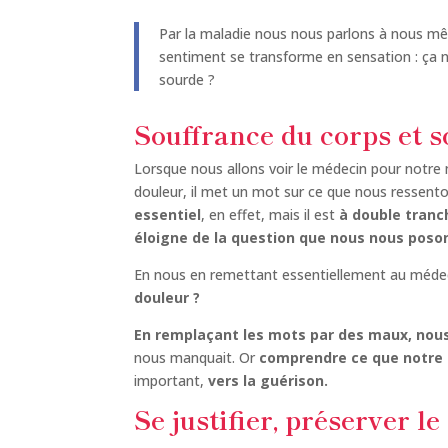
Par la maladie nous nous parlons à nous mê
sentiment se transforme en sensation : ça n
sourde ?
Souffrance du corps et s
Lorsque nous allons voir le médecin pour notre m
douleur, il met un mot sur ce que nous ressento
essentiel
, en effet, mais il est
à double tranc
éloigne de la question que nous nous poso
En nous en remettant essentiellement au méde
douleur ?
En remplaçant les mots par des maux, nous
nous manquait. Or
comprendre ce que notre 
important,
vers la guérison.
Se justifier, préserver l