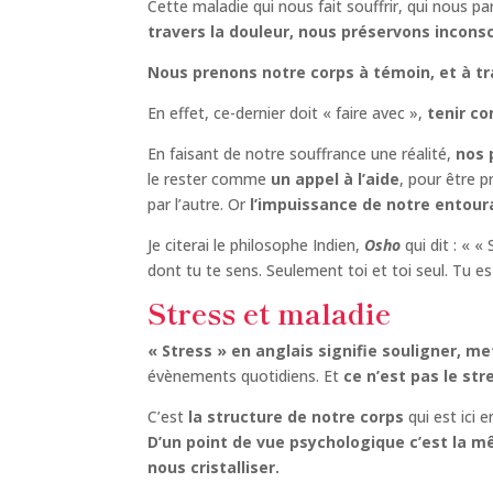
Cette maladie qui nous fait souffrir, qui nous pa
travers la douleur, nous préservons inconsci
Nous prenons notre corps à témoin, et à tr
En effet, ce-dernier doit « faire avec »,
tenir co
En faisant de notre souffrance une réalité,
nos 
le rester comme
un appel à l’aide
, pour être 
par l’autre. Or
l’impuissance de notre entoura
Je citerai le philosophe Indien,
Osho
qui dit : « 
dont tu te sens. Seulement toi et toi seul. Tu es 
Stress et maladie
« Stress » en anglais signifie souligner, me
évènements quotidiens. Et
ce n’est pas le str
C’est
la structure de notre corps
qui est ici e
D’un point de vue psychologique c’est la mê
nous cristalliser.