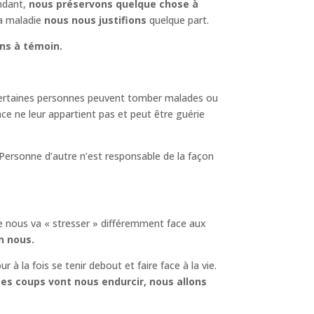
endant,
nous préservons quelque chose à
a maladie
nous nous justifions
quelque part.
ns à témoin.
rtaines personnes peuvent tomber malades ou
ce ne leur appartient pas et peut être guérie
i. Personne d’autre n’est responsable de la façon
 nous va « stresser » différemment face aux
n nous.
r à la fois se tenir debout et faire face à la vie.
ces coups vont nous endurcir, nous allons