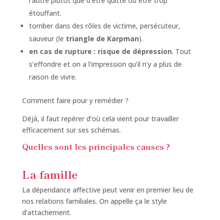
l’autre plutôt que d’être quitté ou être trop
étouffant.
tomber dans des rôles de victime, persécuteur,
sauveur (le
triangle de Karpman
).
en cas de rupture : risque de dépression
. Tout
s’effondre et on a l’impression qu’il n’y a plus de
raison de vivre.
Comment faire pour y remédier ?
Déjà, il faut repérer d’où cela vient pour travailler
efficacement sur ses schémas.
Quelles sont les principales causes ?
La famille
La dépendance affective peut venir en premier lieu de
nos relations familiales. On appelle ça le style
d’attachement.