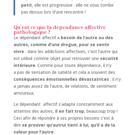
petit
, elle est progressive : elle ne vous tombe
pas dessus lors d’une rencontre !
Qu’est ce que la dépendance affective
pathologique ?
Le dépendant affectif a
besoin de l’autre ou des
autres, comme d’une drogue, pour se sentir
vivre
: dans les addictions affectives, c’est l’autre qui
est utilisé comme objet pour retrouver une
sécurité
intérieure
. Comme pour toute dépendance, il n’y
a pas de sensation de satiété
et cela a souvent des
conséquences émotionnelles dévastatrices
: il n’y
a jamais assez de l’autre, de relations, de sentiment
amoureux.
Le dépendant affectif s’adapte constamment aux
attentes des autres,
il en fait trop
, beaucoup trop !
Ceci afin de répondre à ses propres besoins c’est à
dire
se prouver qu’autrui tient à lui, qu’il a de la
valeur pour l’autre.