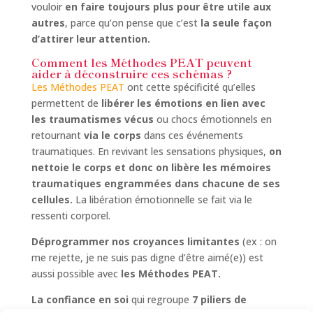
vouloir
en faire toujours plus pour être utile aux
autres
, parce qu’on pense que c’est
la seule façon
d’attirer leur attention.
Comment les Méthodes PEAT peuvent
aider à déconstruire ces schémas ?
Les Méthodes PEAT
ont cette spécificité qu’elles
permettent de
libérer les émotions en lien avec
les traumatismes vécus
ou chocs émotionnels en
retournant
via le corps
dans ces événements
traumatiques. En revivant les sensations physiques,
on
nettoie le corps et donc on libère les mémoires
traumatiques engrammées dans chacune de ses
cellules.
La libération émotionnelle se fait via le
ressenti corporel.
Déprogrammer nos croyances limitantes
(ex : on
me rejette, je ne suis pas digne d’être aimé(e)) est
aussi possible avec
les Méthodes PEAT.
La confiance en soi
qui regroupe
7 piliers de