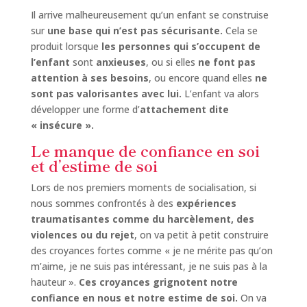
Il arrive malheureusement qu’un enfant se construise
sur
une base qui n’est pas sécurisante.
Cela se
produit lorsque
les personnes qui s’occupent de
l’enfant
sont
anxieuses
, ou si elles
ne font pas
attention à ses besoins
, ou encore quand elles
ne
sont pas valorisantes avec lui.
L’enfant va alors
développer une forme d’
attachement dite
« insécure ».
Le manque de confiance en soi
et d’estime de soi
Lors de nos premiers moments de socialisation, si
nous sommes confrontés à des
expériences
traumatisantes comme du harcèlement, des
violences ou du rejet
, on va petit à petit construire
des croyances fortes comme « je ne mérite pas qu’on
m’aime, je ne suis pas intéressant, je ne suis pas à la
hauteur ».
Ces croyances grignotent notre
confiance en nous et notre estime de soi.
On va