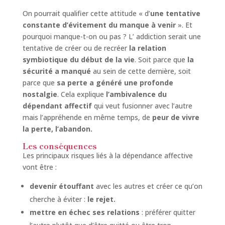
On pourrait qualifier cette attitude « d’
une tentative
constante d’évitement du manque à venir
». Et
pourquoi manque-t-on ou pas ? L’ addiction serait une
tentative de créer ou de recréer
la relation
symbiotique du début de la vie
. Soit parce que
la
sécurité a manqué
au sein de cette dernière, soit
parce que
sa perte a généré une profonde
nostalgie
. Cela explique
l’ambivalence du
dépendant affectif
qui veut fusionner avec l’autre
mais l’appréhende en même temps, de
peur de vivre
la perte, l’abandon.
Les conséquences
Les principaux risques liés à la dépendance affective
vont être :
devenir étouffant
avec les autres et créer ce qu’on
cherche à éviter :
le rejet.
mettre en échec ses relations
: préférer quitter